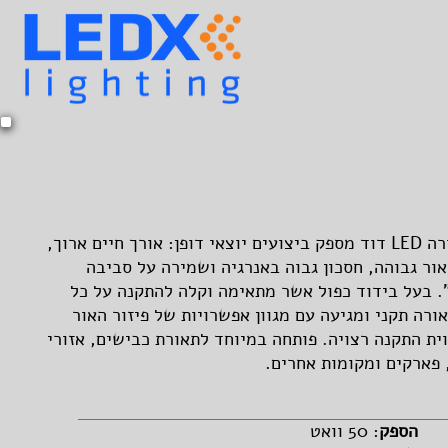
גוף תאורה LED דוד מספק ביצועים יוצאי דופן: אורך חיים ארוך,
אור גבוהה, חסכון גבוה באנרגיה ושמירה על סביבה
. בעל בידוד כפול אשר מתאימה וקלה להתקנה על כל
ורה תקני ומגיעה עם מגוון אפשרויות של פיזור האור
וית התקנה רצויה. פותחה במיוחד לתאורת כבישים, אזורי
 פארקים ומקומות אחרים.
הספק
: 50 וואט