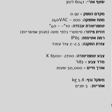
שטף אור
י: 6041 לומן
מקדם הספק
> 0.92
מתח אספקה
: 200 ~ 240VAC
טמפרטורת עבודה
: °10- ~ °40
זווית פיזור:
סימטרי כלפי מטה (מגוון אפשריות)
רמת אטימות
: IP65
צורת התקנה
: 2-2.5 צול עמוד
צבע טמפרטורה
: 2700 ~K 6500
מדד צבע
> %83
אורך חיים
> 50,000 שעות
משקל גוף
: kg 5.8
אחריות
: 5 שנים