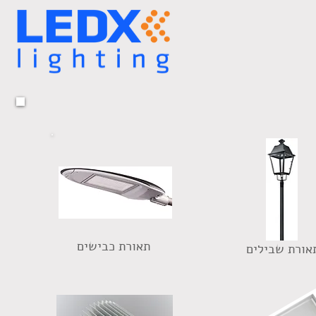
תאורת כבישים
אורת שבילים