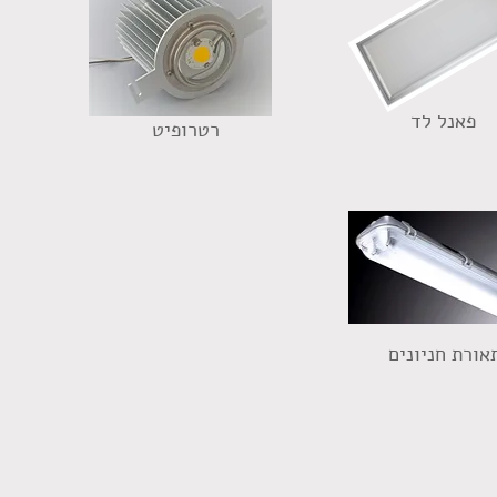
פאנל לד
רטרופיט
אורת חניונים